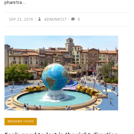
pharetra…
SEP 23, 2019
ADMIN8127
0
WEEKEND TOURS