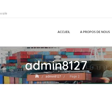
avale
ACCUEIL
A PROPOS DE NOUS
admin8127
admin8127
Page 2