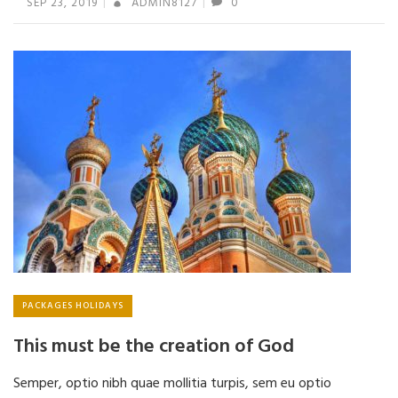
SEP 23, 2019
ADMIN8127
0
PACKAGES HOLIDAYS
This must be the creation of God
Semper, optio nibh quae mollitia turpis, sem eu optio