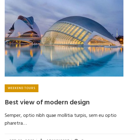
WEEKEND TOURS
Best view of modern design
Semper, optio nibh quae mollitia turpis, sem eu optio
pharetra…