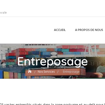
avale
ACCUEIL
A PROPOS DE NOUS
Entreposage
Nos Services
Entreposage