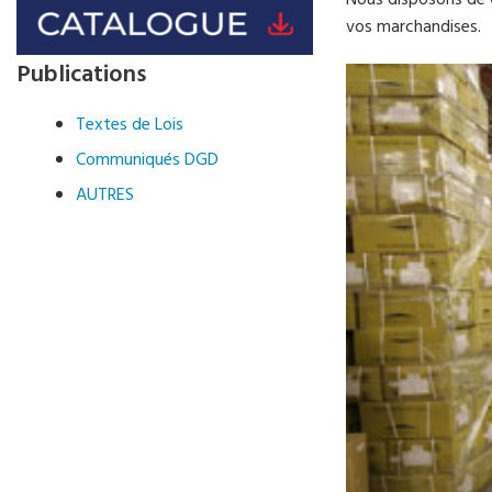
Nous disposons de 0
vos marchandises.
Publications
Textes de Lois
Communiqués DGD
AUTRES