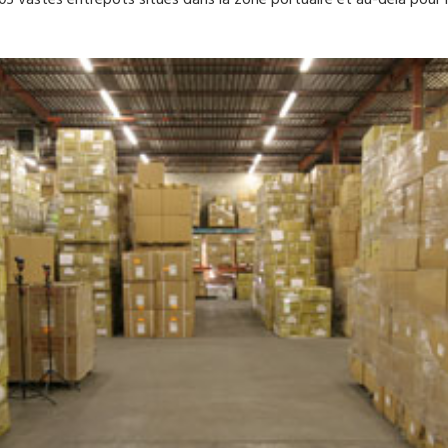
3 vastes entrepôts situés dans la zone portuaire et au-delà pour 