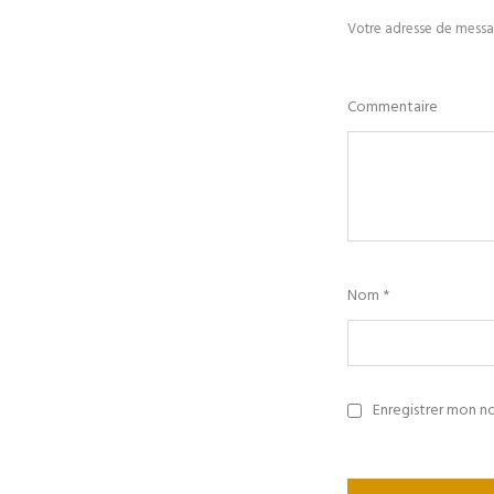
Votre adresse de messag
Commentaire
Nom
*
Enregistrer mon n