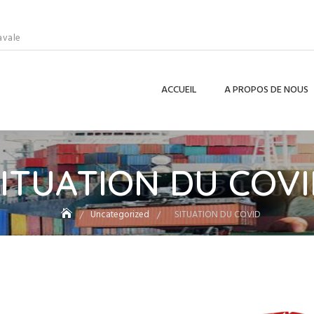
avale
ACCUEIL
A PROPOS DE NOUS
ITUATION DU COV
Uncategorized
SITUATION DU COVID